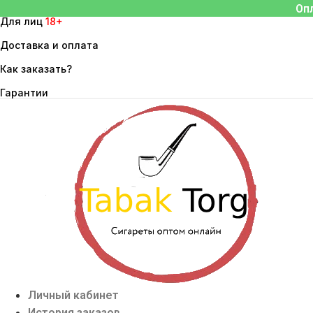
Перейти
Оп
Для лиц
18+
к
содержимому
Доставка и оплата
Как заказать?
Гарантии
Личный кабинет
История заказов