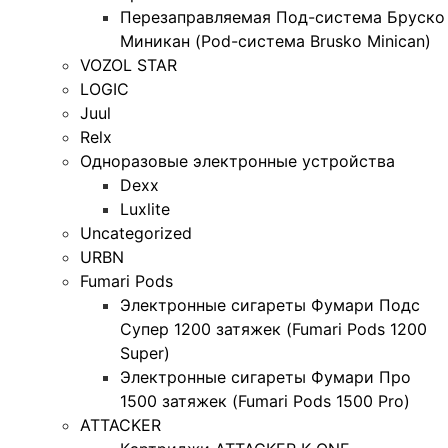
Перезаправляемая Под-система Бруско
Миникан (Pod-система Brusko Minican)
VOZOL STAR
LOGIC
Juul
Relx
Одноразовые электронные устройства
Dexx
Luxlite
Uncategorized
URBN
Fumari Pods
Электронные сигареты Фумари Подс
Супер 1200 затяжек (Fumari Pods 1200
Super)
Электронные сигареты Фумари Про
1500 затяжек (Fumari Pods 1500 Pro)
ATTACKER