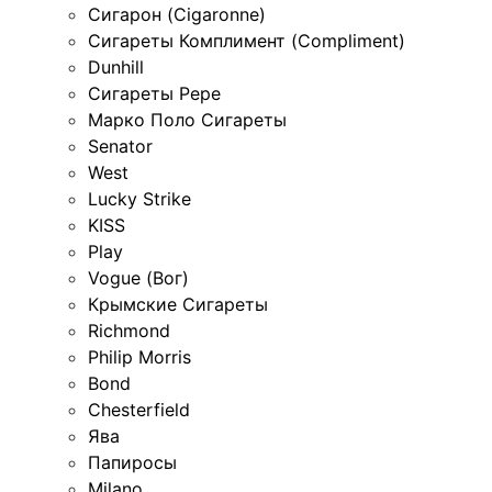
Сигарон (Cigaronne)
Сигареты Комплимент (Compliment)
Dunhill
Сигареты Pepe
Марко Поло Сигареты
Senator
West
Lucky Strike
KISS
Play
Vogue (Вог)
Крымские Сигареты
Richmond
Philip Morris
Bond
Chesterfield
Ява
Папиросы
Milano