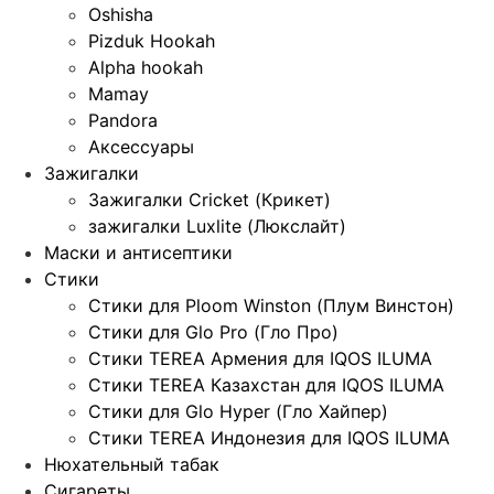
Oshisha
Pizduk Hookah
Alpha hookah
Mamay
Pandora
Аксессуары
Зажигалки
Зажигалки Cricket (Крикет)
зажигалки Luxlite (Люкслайт)
Маски и антисептики
Стики
Стики для Ploom Winston (Плум Винстон)
Стики для Glo Pro (Гло Про)
Стики TEREA Армения для IQOS ILUMA
Стики TEREA Казахстан для IQOS ILUMA
Стики для Glo Hyper (Гло Хайпер)
Стики TEREA Индонезия для IQOS ILUMA
Нюхательный табак
Сигареты