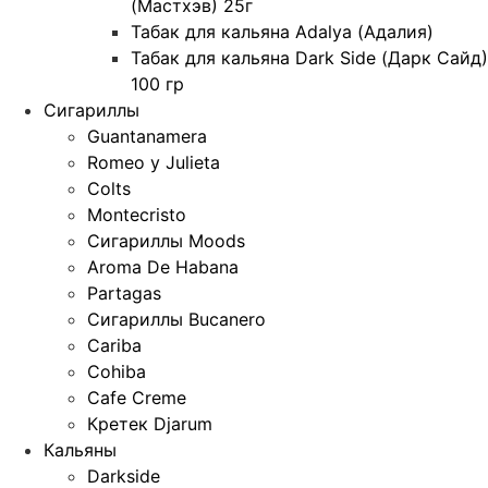
(Мастхэв) 25г
Табак для кальяна Adalya (Адалия)
Табак для кальяна Dark Side (Дарк Сайд)
100 гр
Сигариллы
Guantanamera
Romeo y Julieta
Colts
Montecristo
Сигариллы Moods
Aroma De Habana
Partagas
Сигариллы Bucanero
Cariba
Cohiba
Cafe Creme
Кретек Djarum
Кальяны
Darkside