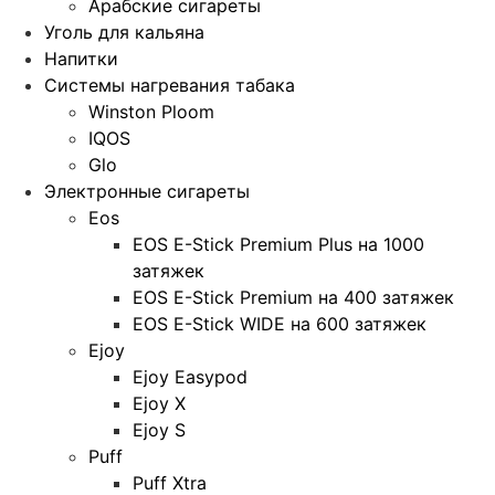
Арабские сигареты
Уголь для кальяна
Напитки
Системы нагревания табака
Winston Ploom
IQOS
Glo
Электронные сигареты
Eos
EOS E-Stick Premium Plus на 1000
затяжек
EOS E-Stick Premium на 400 затяжек
EOS E-Stick WIDE на 600 затяжек
Ejoy
Ejoy Easypod
Ejoy X
Ejoy S
Puff
Puff Xtra