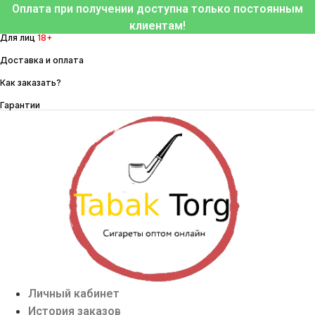
Перейти
Оплата при получении доступна только постоянным
к
клиентам!
Для лиц
18+
содержимому
Доставка и оплата
Как заказать?
Гарантии
Личный кабинет
История заказов