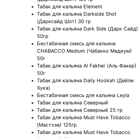
Табак для кальяна Element
Табак для кальяна Darkside Shot
(Дарксайд Шот) 30 гр
Табак для кальяна Dark Side (Дарк Сайд)
50гр
Бестабачная смесь для кальяна
CHABACCO Medium (Чабакко Медиум)
50г
Табак для кальяна Al Fakher (Аль Факер)
50г
Табак для кальяна Daily Hookah (Дейли
Хука)
Бестабачная смесь для кальяна Leyla
Табак для кальяна Северный
Табак для кальяна Северный 25 гр
Табак для кальяна Must Have Tobacco
(Мастхэв) 125гр
Табак для кальяна Must Have Tobacco