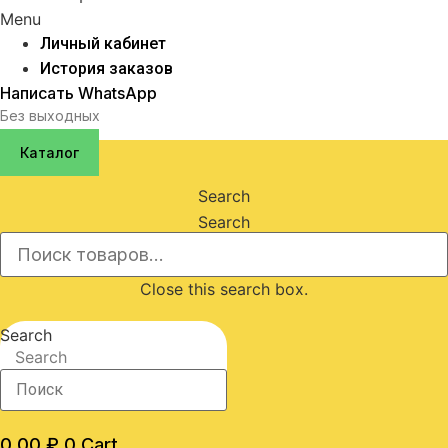
Menu
Личный кабинет
История заказов
Написать WhatsApp
Без выходных
Каталог
Search
Search
Close this search box.
Search
Search
0,00
₽
0
Cart