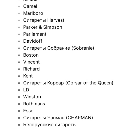
Camel
Marlboro
Сигареты Harvest
Parker & Simpson
Parliament
Davidoff
Сигареты Собрание (Sobranie)
Boston
Vincent
Richard
Kent
Сигареты Корсар (Corsar of the Queen)
LD
Winston
Rothmans
Esse
Сигареты Чапман (CHAPMAN)
Белорусские сигареты