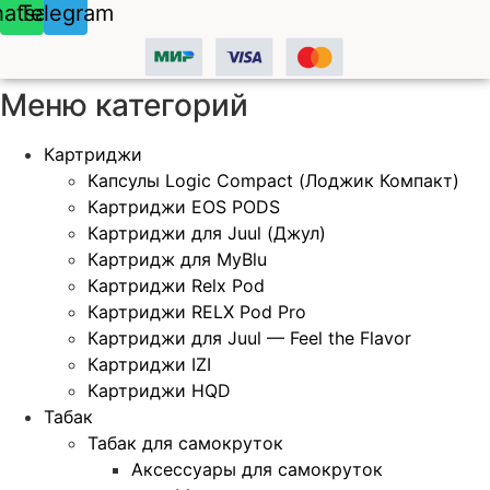
atsapp
Telegram
Меню категорий
Картриджи
Капсулы Logic Compact (Лоджик Компакт)
Картриджи EOS PODS
Картриджи для Juul (Джул)
Картридж для MyBlu
Картриджи Relx Pod
Картриджи RELX Pod Pro
Картриджи для Juul — Feel the Flavor
Картриджи IZI
Картриджи HQD
Табак
Табак для самокруток
Аксессуары для самокруток