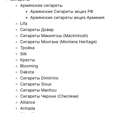
Армянские сигареты
Армянские Сигареты акциз РФ
Армянские сигареты акциз Армения
Lifa
Сигареты Довер
Сигареты Макинтош (Mackintosh)
Сигареты Монтана (Montana Heritage)
Тройка
Silk
Кресты
Blooming
Dakota
Сигареты Dimitrino
Сигареты Sioux
Сигареты Manitou
Сигареты Чероки (Cherokee)
Alliance
Armada