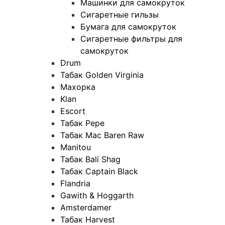
Машинки для самокруток
Сигаретные гильзы
Бумага для самокруток
Сигаретные фильтры для
самокруток
Drum
Табак Golden Virginia
Махорка
Klan
Escort
Табак Pepe
Табак Mac Baren Raw
Manitou
Табак Bali Shag
Табак Captain Black
Flandria
Gawith & Hoggarth
Amsterdamer
Табак Harvest