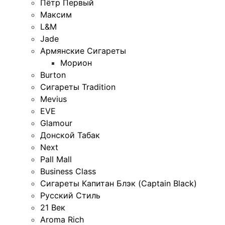
Пётр Первый
Максим
L&M
Jade
Армянские Сигареты
Морион
Burton
Сигареты Tradition
Mevius
EVE
Glamour
Донской Табак
Next
Pall Mall
Business Class
Сигареты Капитан Блэк (Captain Black)
Русский Стиль
21 Век
Aroma Rich