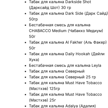
Табак для кальяна Darkside Shot
(Дарксайд Шот) 30 гр
Табак для кальяна Dark Side (Дарк Сайд)
50гр
Бестабачная смесь для кальяна
CHABACCO Medium (Чабакко Медиум)
50г
Табак для кальяна Al Fakher (Аль Факер)
50г
Табак для кальяна Daily Hookah (Дейли
Хука)
Бестабачная смесь для кальяна Leyla
Табак для кальяна Северный
Табак для кальяна Северный 25 гр
Табак для кальяна Must Have Tobacco
(Мастхэв) 125гр
Табак для кальяна Must Have Tobacco
(Мастхэв) 25г
Табак для кальяна Adalya (Адалия)