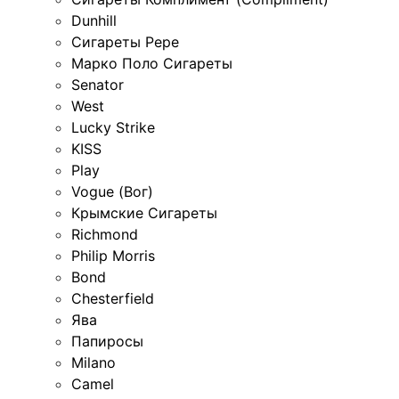
Dunhill
Сигареты Pepe
Марко Поло Сигареты
Senator
West
Lucky Strike
KISS
Play
Vogue (Вог)
Крымские Сигареты
Richmond
Philip Morris
Bond
Chesterfield
Ява
Папиросы
Milano
Camel