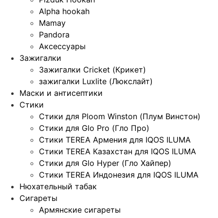
Alpha hookah
Mamay
Pandora
Аксессуары
Зажигалки
Зажигалки Cricket (Крикет)
зажигалки Luxlite (Люкслайт)
Маски и антисептики
Стики
Стики для Ploom Winston (Плум Винстон)
Стики для Glo Pro (Гло Про)
Стики TEREA Армения для IQOS ILUMA
Стики TEREA Казахстан для IQOS ILUMA
Стики для Glo Hyper (Гло Хайпер)
Стики TEREA Индонезия для IQOS ILUMA
Нюхательный табак
Сигареты
Армянские сигареты