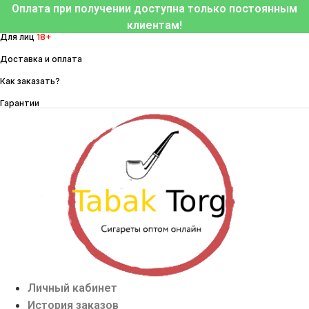
Перейти
Оплата при получении доступна только постоянным
к
клиентам!
Для лиц
18+
содержимому
Доставка и оплата
Как заказать?
Гарантии
Личный кабинет
История заказов