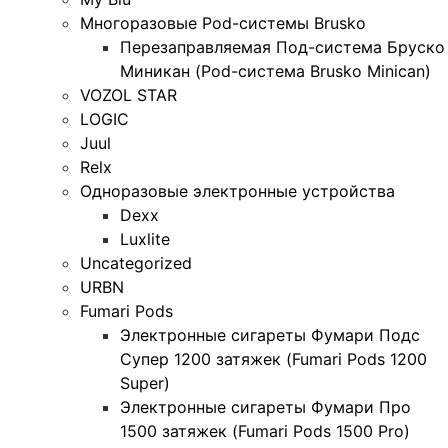
Многоразовые Pod-системы Brusko
Перезаправляемая Под-система Бруско
Миникан (Pod-система Brusko Minican)
VOZOL STAR
LOGIC
Juul
Relx
Одноразовые электронные устройства
Dexx
Luxlite
Uncategorized
URBN
Fumari Pods
Электронные сигареты Фумари Подс
Супер 1200 затяжек (Fumari Pods 1200
Super)
Электронные сигареты Фумари Про
1500 затяжек (Fumari Pods 1500 Pro)