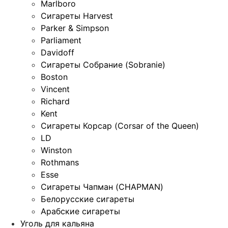
Marlboro
Сигареты Harvest
Parker & Simpson
Parliament
Davidoff
Сигареты Собрание (Sobranie)
Boston
Vincent
Richard
Kent
Сигареты Корсар (Corsar of the Queen)
LD
Winston
Rothmans
Esse
Сигареты Чапман (CHAPMAN)
Белорусские сигареты
Арабские сигареты
Уголь для кальяна