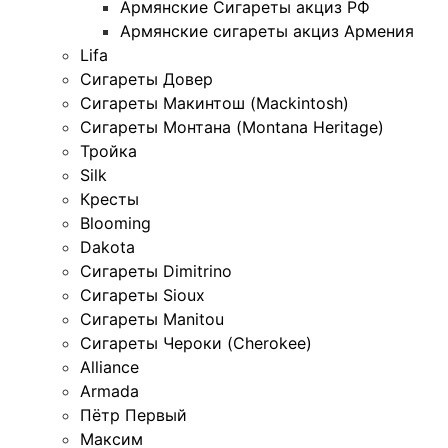
Армянские Сигареты акциз РФ
Армянские сигареты акциз Армения
Lifa
Сигареты Довер
Сигареты Макинтош (Mackintosh)
Сигареты Монтана (Montana Heritage)
Тройка
Silk
Кресты
Blooming
Dakota
Сигареты Dimitrino
Сигареты Sioux
Сигареты Manitou
Сигареты Чероки (Cherokee)
Alliance
Armada
Пётр Первый
Максим