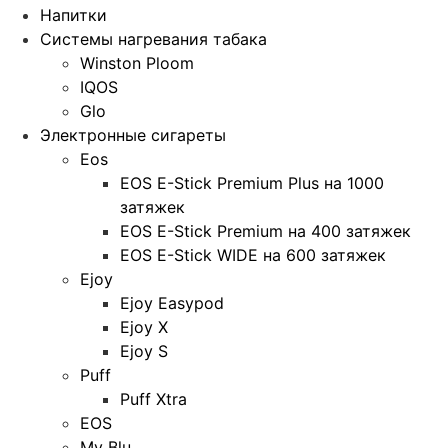
Напитки
Системы нагревания табака
Winston Ploom
IQOS
Glo
Электронные сигареты
Eos
EOS E-Stick Premium Plus на 1000
затяжек
EOS E-Stick Premium на 400 затяжек
EOS E-Stick WIDE на 600 затяжек
Ejoy
Ejoy Easypod
Ejoy X
Ejoy S
Puff
Puff Xtra
EOS
My Blu