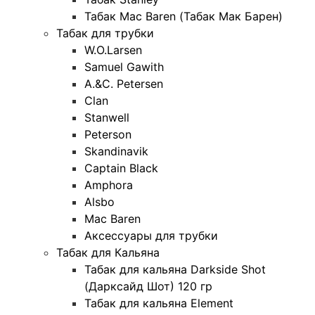
Табак Mac Baren (Табак Мак Барен)
Табак для трубки
W.O.Larsen
Samuel Gawith
A.&C. Petersen
Clan
Stanwell
Peterson
Skandinavik
Captain Black
Amphora
Alsbo
Mac Baren
Аксессуары для трубки
Табак для Кальяна
Табак для кальяна Darkside Shot
(Дарксайд Шот) 120 гр
Табак для кальяна Element