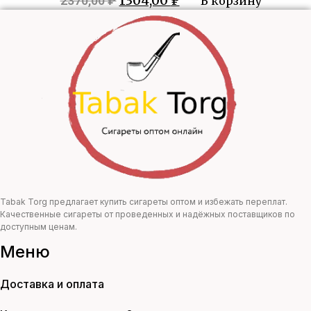
1304,00
₽
2370,00
₽
В корзину
цена
цена:
составляла
1304,00 ₽.
2370,00 ₽.
Tabak Torg предлагает купить сигареты оптом и избежать переплат.
Качественные сигареты от проведенных и надёжных поставщиков по
доступным ценам.
Меню
Доставка и оплата