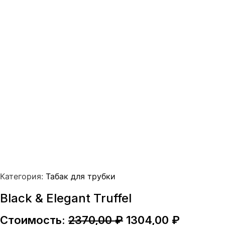
Категория:
Табак для трубки
Black & Elegant Truffel
Первоначальная
Текуща
Стоимость:
2370,00
₽
1304,00
₽