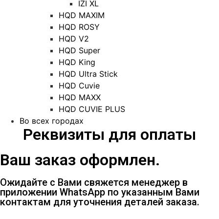
IZI XL
HQD MAXIM
HQD ROSY
HQD V2
HQD Super
HQD King
HQD Ultra Stick
HQD Cuvie
HQD MAXX
HQD CUVIE PLUS
Во всех городах
Реквизиты для оплаты
Ваш заказ оформлен.
Ожидайте с Вами свяжется менеджер в
приложении WhatsApp по указанным Вами
контактам для уточнения деталей заказа.