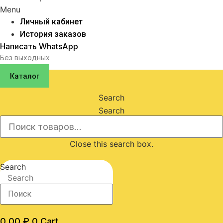
Menu
Личный кабинет
История заказов
Написать WhatsApp
Без выходных
Каталог
Search
Search
Close this search box.
Search
Search
0,00
₽
0
Cart