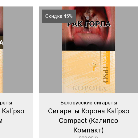
Скидка 45%
ареты
Белорусские сигареты
Kalipso
Сигареты Корона Kalipso
м
Compact (Калипсо
Компакт)