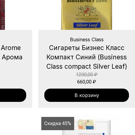
Business Class
 Arome
Сигареты Бизнес Класс
ог Арома
Компакт Синий (Business
Class compact Silver Leaf)
1200,00
₽
660,00
₽
В корзину
Скидка 45%