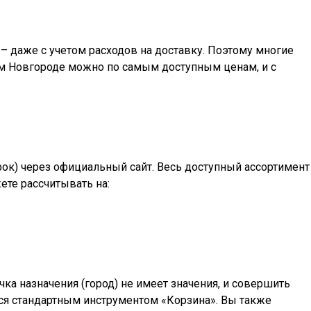
– даже с учетом расходов на доставку. Поэтому многие
м Новгороде
можно по самым доступным ценам, и с
арок) через официальный сайт. Весь доступный ассортимент
ете рассчитывать на:
а назначения (город) не имеет значения, и совершить
ться стандартным инструментом «Корзина». Вы также