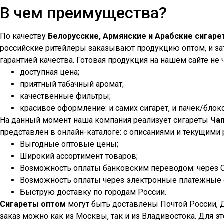
В чем преимущества?
По качеству
Белорусские, Армянские и Арабские сигар
российские ритейлеры заказывают продукцию оптом, и зат
гарантией качества. Готовая продукция на нашем сайте не ч
доступная цена;
приятный табачный аромат;
качественные фильтры;
красивое оформление: и самих сигарет, и пачек/блок
На данный момент наша компания реализует сигареты
Ча
представлен в онлайн-каталоге: с описаниями и текущими
Выгодные оптовые цены;
Широкий ассортимент товаров;
Возможность оплаты банковским переводом: через Сб
Возможность оплаты через электронные платежные с
Быструю доставку по городам России.
Сигареты оптом
могут быть доставлены Почтой России, 
заказ можно как из Москвы, так и из Владивостока. Для э