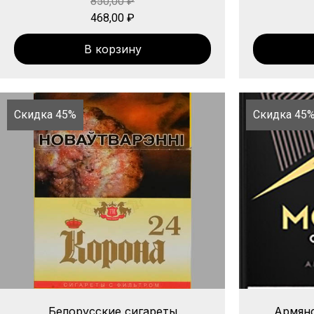
850,00
₽
468,00
₽
В корзину
Скидка 45%
Скидка 45
Белорусские сигареты
Армянс