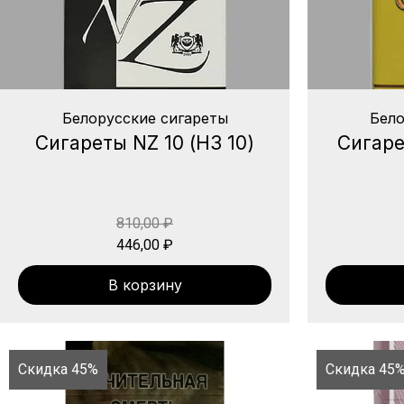
Белорусские сигареты
Бело
Сигареты NZ 10 (НЗ 10)
Сигаре
810,00
₽
446,00
₽
В корзину
Скидка 45%
Скидка 45