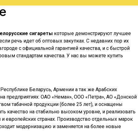
е
елорусские сигареты
которые демонстрируют лучшее
ли речь идет об оптовых закупках. С недавних пор их
вгороде
с официальной гарантией качества, и с быстрой
ровым стандартам качества. У нас вы можете купить
 Республике Беларусь, Армении а так же Арабских
тся на предприятиях: ОАО «Неман», ООО «Петра», АО «Донской
вом табачной продукции (более 25 лет), и оснащены
ь качество на стабильно высоком уровне, и реализовать
сии и европейских странах. Производство отдельных марок
проходит модернизацию и заменяется на более новые