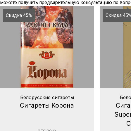
можете получить предварительную консультацию по вопро
Скидка 45%
Скидка 45
Белорусские сигареты
Бело
Сигареты Корона
Сига
Super
С