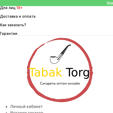
Перейти
Оп
Для лиц
18+
к
содержимому
Доставка и оплата
Как заказать?
Гарантии
Личный кабинет
История заказов